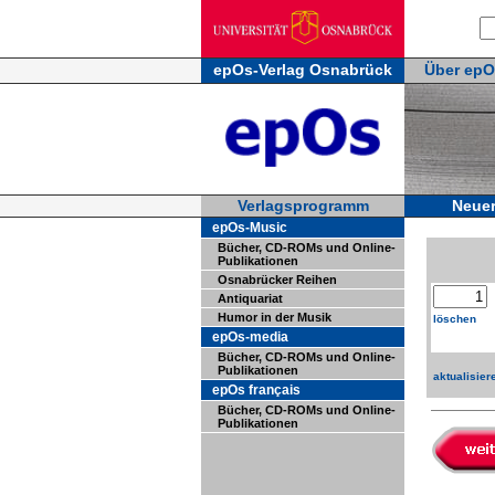
epOs-Verlag Osnabrück
Über epO
Verlagsprogramm
Neue
epOs-Music
Bücher, CD-ROMs und Online-
Publikationen
Osnabrücker Reihen
Antiquariat
Humor in der Musik
löschen
epOs-media
Bücher, CD-ROMs und Online-
Publikationen
aktualisier
epOs français
Bücher, CD-ROMs und Online-
Publikationen