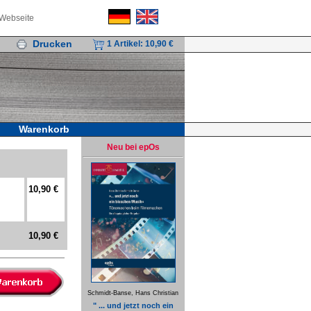
 Webseite
Drucken
1 Artikel:
10,90 €
Warenkorb
Neu bei epOs
10,90 €
10,90 €
Schmidt-Banse, Hans Christian
" ... und jetzt noch ein